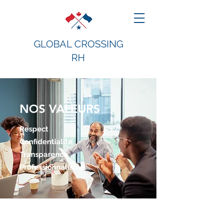
GLOBAL CROSSING
RH
NOS VALEURS
Respect
Confidentialité
Transparence
Professionnalisme